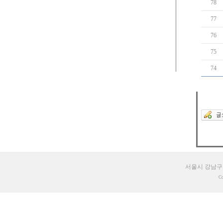
78
77
76
75
74
서울시 강남구 테헤
Co